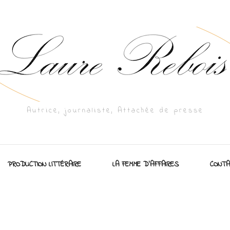
Autrice, journaliste, Attachée de presse
PRODUCTION LITTÉRAIRE
LA FEMME D’AFFAIRES
CONTA