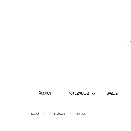
ACCUEIL
INTERVIEWS
LIVRES
Accueil
Interviews
autres
Interviews