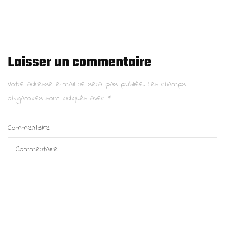
Laisser un commentaire
Votre adresse e-mail ne sera pas publiée.
Les champs
obligatoires sont indiqués avec
*
Commentaire