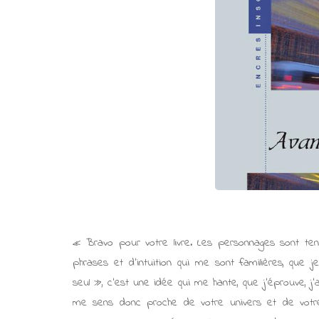
« Bravo pour votre livre. Les personnages sont tenus,
phrases et d’intuition qui me sont familières, que 
seul », c’est une idée qui me hante, que j’éprouve, 
me sens donc proche de votre univers et de votre