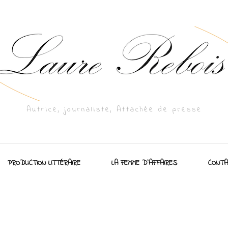
Autrice, journaliste, Attachée de presse
PRODUCTION LITTÉRAIRE
LA FEMME D’AFFAIRES
CONTA