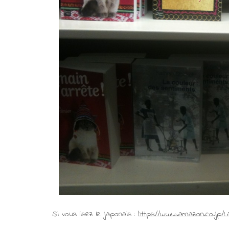
Si vous lisez le japonais :
https://www.amazon.co.jp/