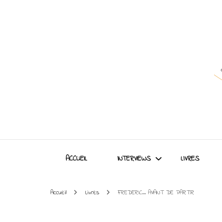
ACCUEIL
INTERVIEWS
LIVRES
Accueil
Livres
FREDERIC… AVANT DE PARTIR
Interviews