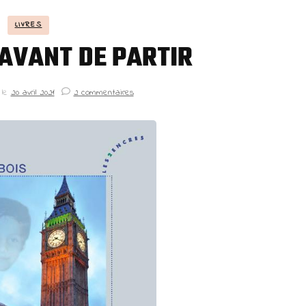
LIVRES
AVANT DE PARTIR
 le
20 avril 2021
2 commentaires