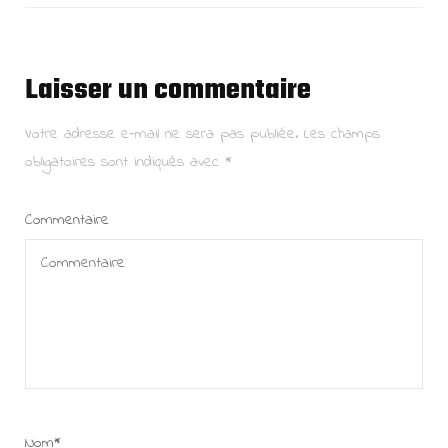
Laisser un commentaire
Votre adresse e-mail ne sera pas publiée.
Les champs
obligatoires sont indiqués avec
*
Commentaire
Nom
*