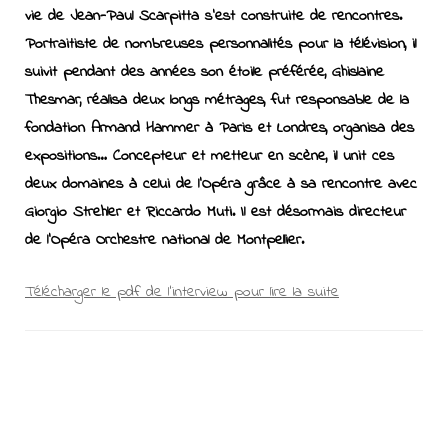
vie de Jean-Paul Scarpitta s’est construite de rencontres.
Portraitiste de nombreuses personnalités pour la télévision, il
suivit pendant des années son étoile préférée, Ghislaine
Thesmar, réalisa deux longs métrages, fut responsable de la
fondation Armand Hammer à Paris et Londres, organisa des
expositions… Concepteur et metteur en scène, il unit ces
deux domaines à celui de l’Opéra grâce à sa rencontre avec
Giorgio Strehler et Riccardo Muti. Il est désormais directeur
de l’Opéra Orchestre national de Montpellier.
Télécharger le pdf de l’interview pour lire la suite