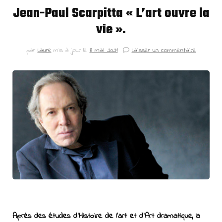
Jean-Paul Scarpitta « L’art ouvre la
vie ».
par
Laure
mis à jour le
8 mai 2021
Laisser un commentaire
Après des études d’Histoire de l’art et d’Art dramatique, la