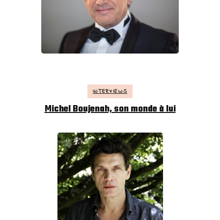
INTERVIEWS
Michel Boujenah, son monde à lui