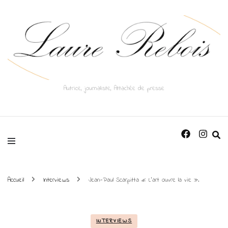
Autrice, journaliste, Attachée de presse
Accueil
Interviews
Jean-Paul Scarpitta « L’art ouvre la vie ».
INTERVIEWS