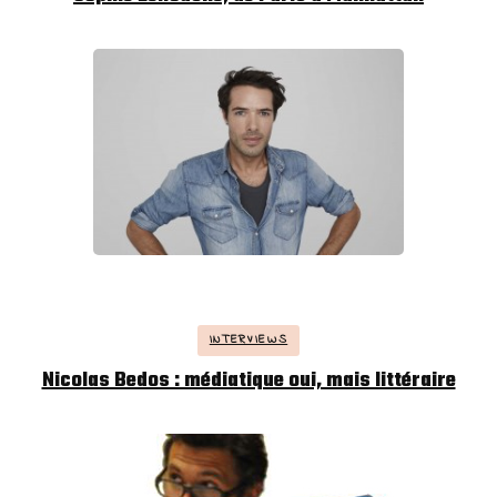
INTERVIEWS
Nicolas Bedos : médiatique oui, mais littéraire