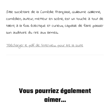
513e sociétaire de la Comédie Française, Guillaume Gallienne,
comédien, auteur, metteur en scène, est un touche à tout de
talent, à la fois éclectique et curieux, capable de faire passer
son auditoire du rire aux larmes.
Télécharger le pdf de l’interview pour lire la suite
Vous pourriez également
aimer...