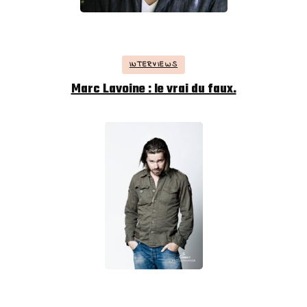
INTERVIEWS
Marc Lavoine : le vrai du faux.