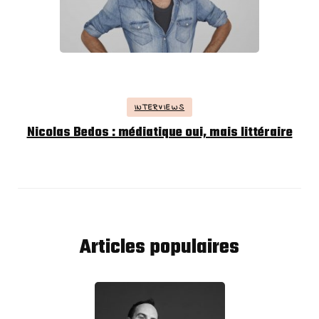
INTERVIEWS
Nicolas Bedos : médiatique oui, mais littéraire
Articles populaires