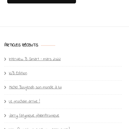
ARTICLES RÉCENTS
Interview B Smart – mars 2022
IGB Edition
Michel Boujenah, son monde à lui
Le prochain arrive !
Jarry, l’atypique philanthropique