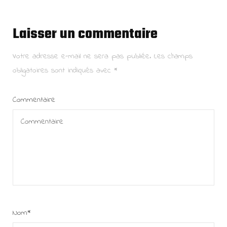
Laisser un commentaire
Votre adresse e-mail ne sera pas publiée.
Les champs
obligatoires sont indiqués avec
*
Commentaire
Nom
*