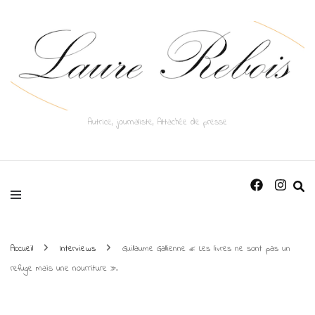
Autrice, journaliste, Attachée de presse
Accueil
Interviews
Guillaume Gallienne « Les livres ne sont pas un
refuge mais une nourriture ».