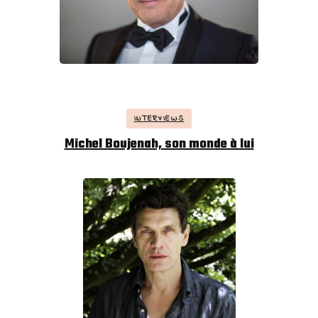
INTERVIEWS
Michel Boujenah, son monde à lui