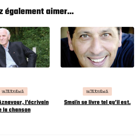
z également aimer...
INTERVIEWS
INTERVIEWS
Aznavour, l’écrivain
Smaïn se livre tel qu’il est.
e la chanson