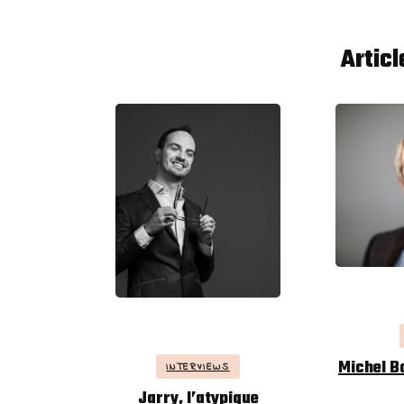
Artic
Michel B
INTERVIEWS
Jarry, l’atypique