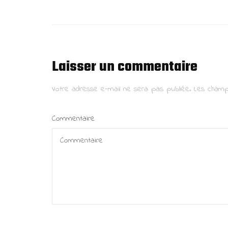
Laisser un commentaire
Votre adresse e-mail ne sera pas publiée.
Les champ
Commentaire