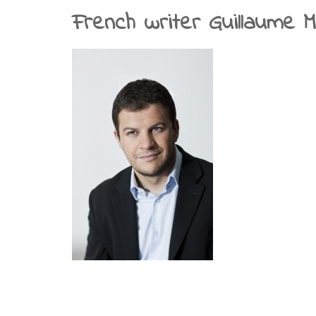
Articles
French writer Guillaume 
Presse