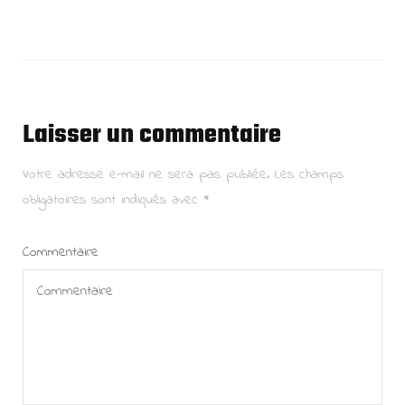
Laisser un commentaire
Votre adresse e-mail ne sera pas publiée.
Les champs
obligatoires sont indiqués avec
*
Commentaire