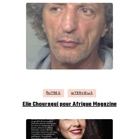
AUTRES
INTERVIEWS
Elie Chouraqui pour Afrique Magazine