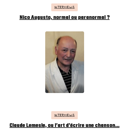
INTERVIEWS
Nico Augusto, normal ou paranormal ?
INTERVIEWS
Claude Lemesle, ou l’art d’écrire une chanson…