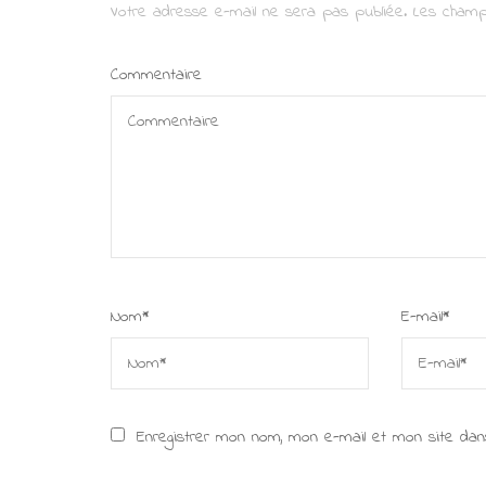
Votre adresse e-mail ne sera pas publiée.
Les champ
Commentaire
Nom
*
E-mail
*
Enregistrer mon nom, mon e-mail et mon site dan