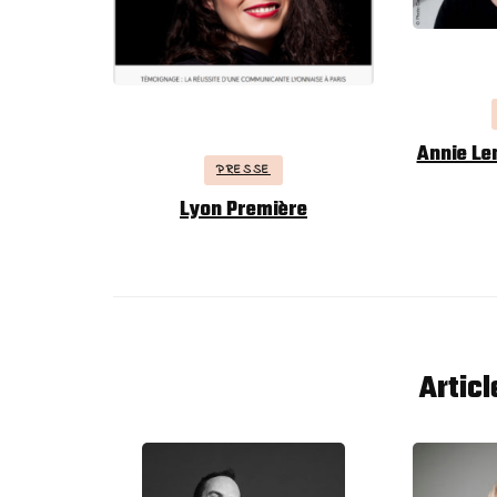
Annie Lem
PRESSE
Lyon Première
Artic