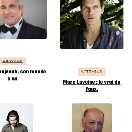
INTERVIEWS
oujenah, son monde
INTERVIEWS
à lui
Marc Lavoine : le vrai du
faux.