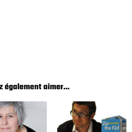
z également aimer...