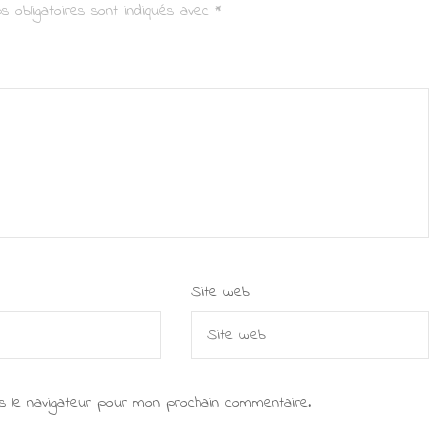
s obligatoires sont indiqués avec
*
Site web
s le navigateur pour mon prochain commentaire.