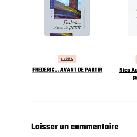
LIVRES
FREDERIC… AVANT DE PARTIR
Nico A
p
Laisser un commentaire