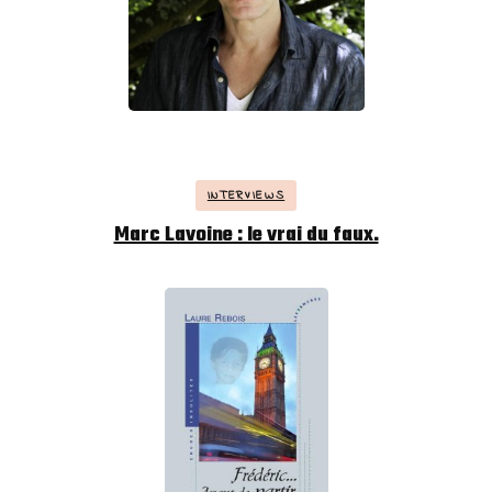
INTERVIEWS
Marc Lavoine : le vrai du faux.