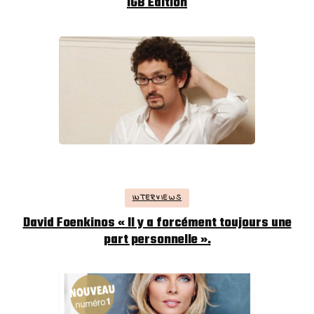
IGB Edition
INTERVIEWS
David Foenkinos « Il y a forcément toujours une
part personnelle ».