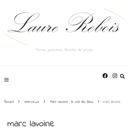
Autrice, journaliste, Attachée de presse
Accueil
Interviews
Marc Lavoine : le vrai du faux.
marc lavoine
marc lavoine