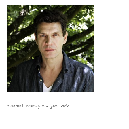
montfort l’amaury le 2 juillet 2012