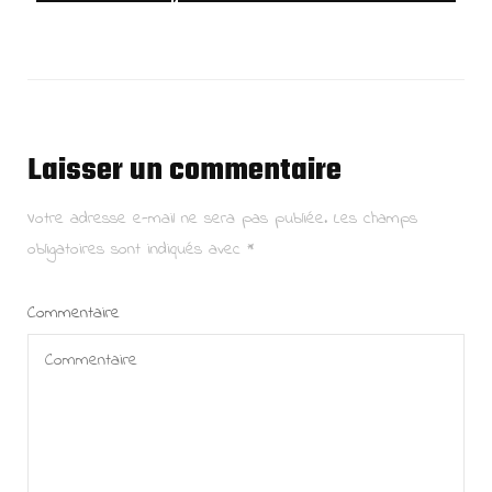
Laisser un commentaire
Votre adresse e-mail ne sera pas publiée.
Les champs
obligatoires sont indiqués avec
*
Commentaire