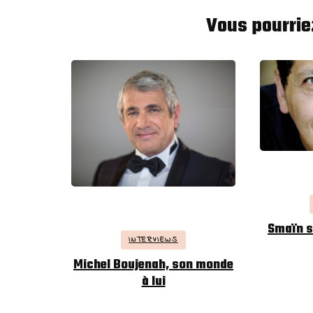
Vous pourrie
Smaïn se
INTERVIEWS
Michel Boujenah, son monde
à lui