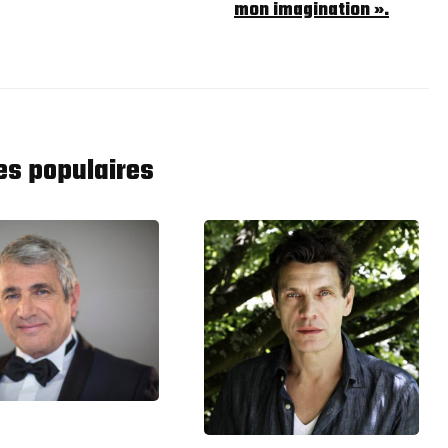
mon imagination ».
les populaires