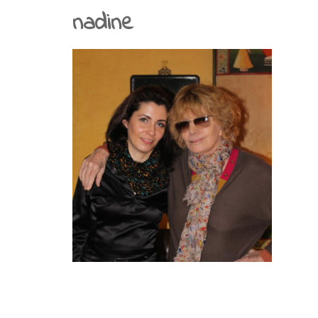
Articles
nadine
Presse