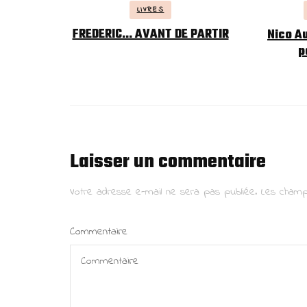
LIVRES
FREDERIC… AVANT DE PARTIR
Nico A
p
Laisser un commentaire
Votre adresse e-mail ne sera pas publiée.
Les champ
Commentaire