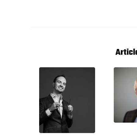
Artic