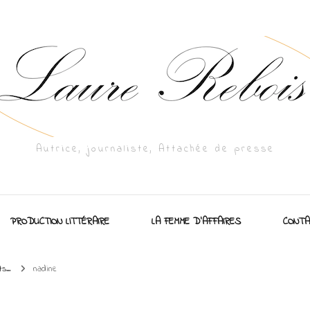
Autrice, journaliste, Attachée de presse
PRODUCTION LITTÉRAIRE
LA FEMME D’AFFAIRES
CONTA
...
nadine