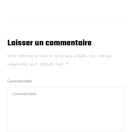
Laisser un commentaire
Votre adresse e-mail ne sera pas publiée.
Les champs
obligatoires sont indiqués avec
*
Commentaire