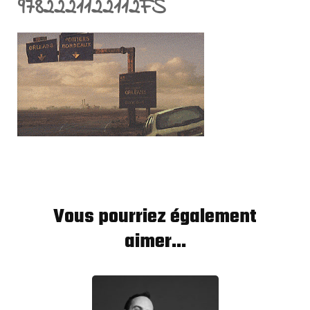
9782221122112FS
Vous pourriez également
aimer...