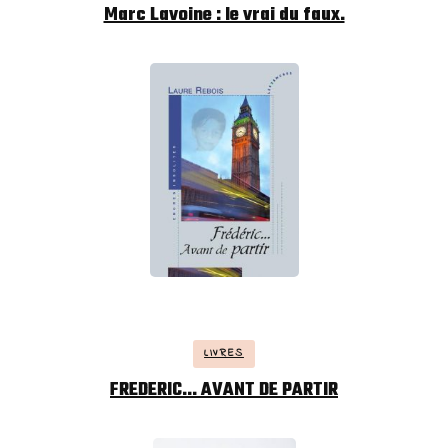
Marc Lavoine : le vrai du faux.
LIVRES
FREDERIC… AVANT DE PARTIR