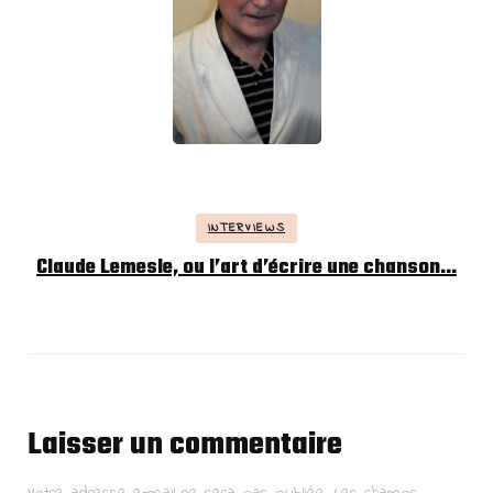
INTERVIEWS
Claude Lemesle, ou l’art d’écrire une chanson…
Laisser un commentaire