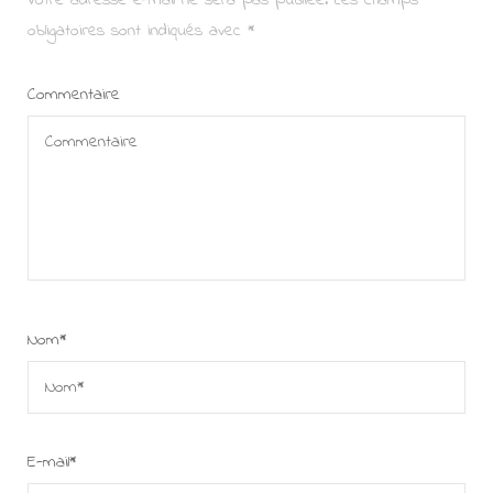
Votre adresse e-mail ne sera pas publiée.
Les champs
obligatoires sont indiqués avec
*
Commentaire
Nom
*
E-mail
*