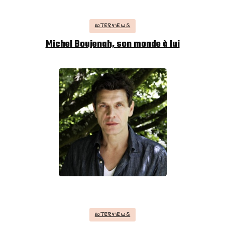
INTERVIEWS
Michel Boujenah, son monde à lui
INTERVIEWS