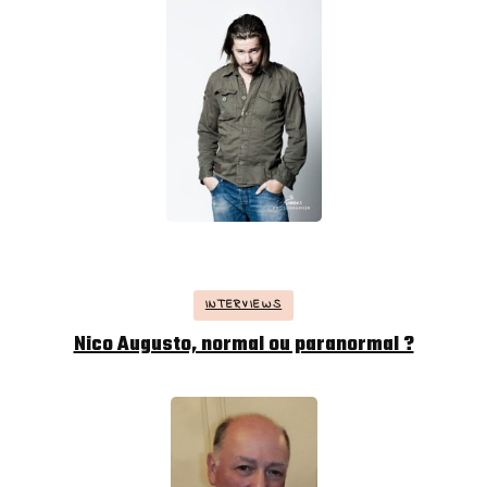
INTERVIEWS
Nico Augusto, normal ou paranormal ?