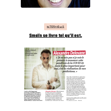
INTERVIEWS
Smaïn se livre tel qu’il est.