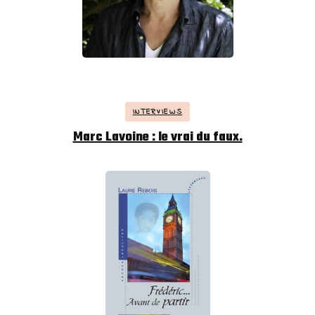
INTERVIEWS
Marc Lavoine : le vrai du faux.