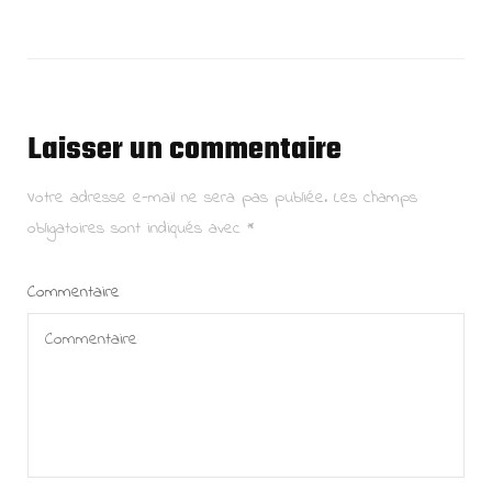
Laisser un commentaire
Votre adresse e-mail ne sera pas publiée.
Les champs
obligatoires sont indiqués avec
*
Commentaire