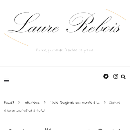
Autrice, journaliste, Attachée de presse
Accueil
Interviews
Michel Boujenah, son monde à lui
Capture
d’écran 2021-05-21 à 14.49.29