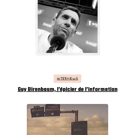
INTERVIEWS
Guy Birenbaum, l’épicier de l’information