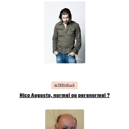
INTERVIEWS
Nico Augusto, normal ou paranormal ?