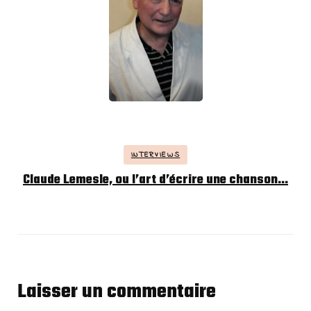
INTERVIEWS
Claude Lemesle, ou l’art d’écrire une chanson…
Laisser un commentaire