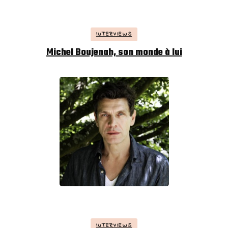
INTERVIEWS
Michel Boujenah, son monde à lui
INTERVIEWS