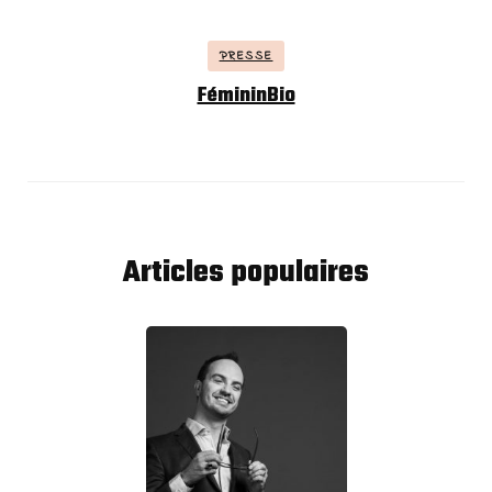
PRESSE
FémininBio
Articles populaires