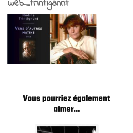
web_trintigannt
Vous pourriez également
aimer...