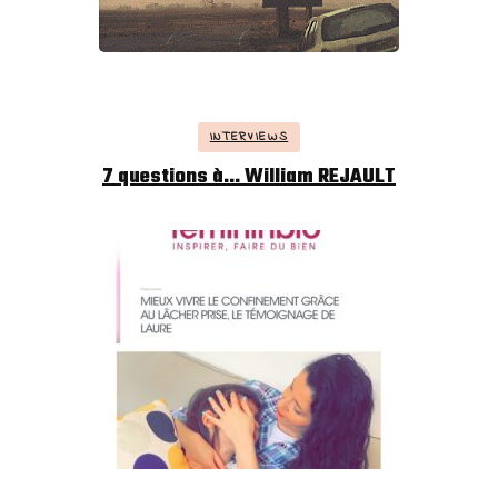
INTERVIEWS
7 questions à… William REJAULT