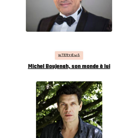
INTERVIEWS
Michel Boujenah, son monde à lui