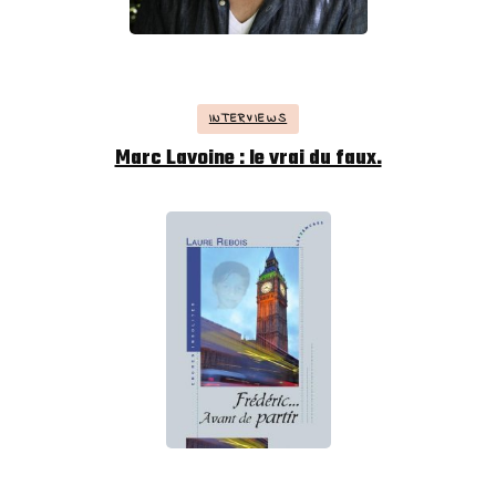
INTERVIEWS
Marc Lavoine : le vrai du faux.