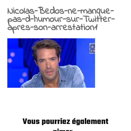
Nicolas-Bedos-ne-manque-
pas-d-humour-sur-Twitter-
apres-son-arrestation1
Vous pourriez également