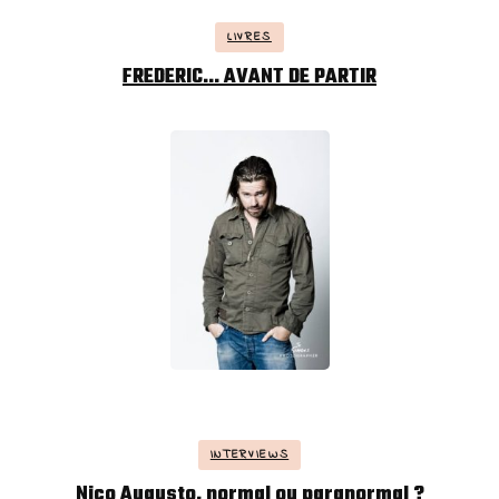
LIVRES
FREDERIC… AVANT DE PARTIR
INTERVIEWS
Nico Augusto, normal ou paranormal ?