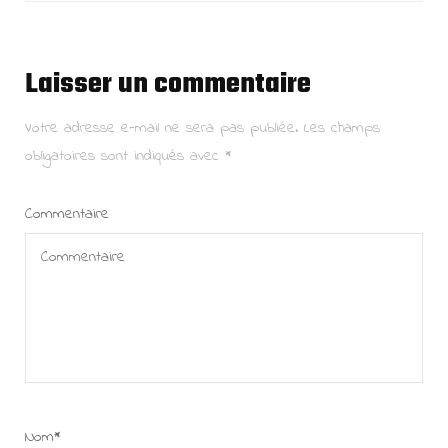
Laisser un commentaire
Votre adresse e-mail ne sera pas publiée.
Les champs
obligatoires sont indiqués avec
*
Commentaire
Nom
*